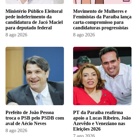
Ministério Público Eleitoral
Movimento de Mulheres e
pede indeferimento da
Feministas da Paraíba lança
candidatura de Jacó Maciel
carta-compromisso para
para deputado federal
candidaturas progressistas
8 ago 2026
8 ago 2026
Prefeito de João Pessoa
PT da Paraíba reafirma
troca o PSB pelo PSDB com
apoio a Lucas Ribeiro, João
aval de Aécio Neves
Azevêdo e Veneziano nas
Eleições 2026
8 ago 2026
7 ago 2026